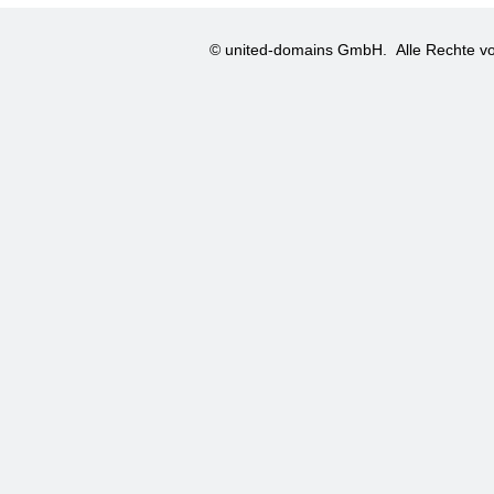
© united-domains GmbH.
Alle Rechte vo