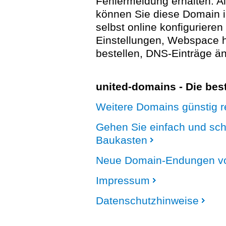
Fehlermeldung erhalten. A
können Sie diese Domain 
selbst online konfigurieren
Einstellungen, Webspace
bestellen, DNS-Einträge än
united-domains - Die be
Weitere Domains günstig re
Gehen Sie einfach und sc
Baukasten
Neue Domain-Endungen vo
Impressum
Datenschutzhinweise